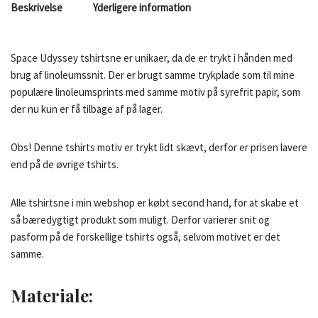
Beskrivelse
Yderligere information
Space Udyssey tshirtsne er unikaer, da de er trykt i hånden med
brug af linoleumssnit. Der er brugt samme trykplade som til mine
populære linoleumsprints med samme motiv på syrefrit papir, som
der nu kun er få tilbage af på lager.
Obs! Denne tshirts motiv er trykt lidt skævt, derfor er prisen lavere
end på de øvrige tshirts.
Alle tshirtsne i min webshop er købt second hand, for at skabe et
så bæredygtigt produkt som muligt. Derfor varierer snit og
pasform på de forskellige tshirts også, selvom motivet er det
samme.
Materiale
: