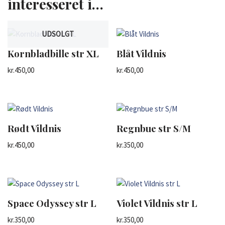
interesseret i…
UDSOLGT
Kornbladbille str XL
Blåt Vildnis
kr.
450,00
kr.
450,00
Rødt Vildnis
Regnbue str S/M
kr.
450,00
kr.
350,00
Space Odyssey str L
Violet Vildnis str L
kr.
350,00
kr.
350,00