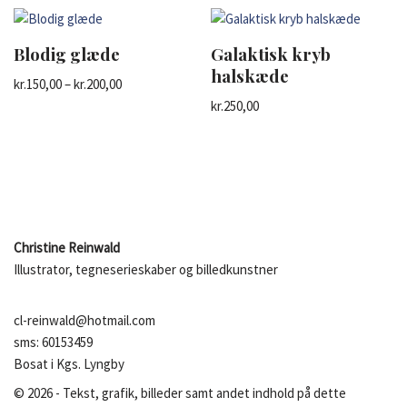
Blodig glæde
Galaktisk kryb
halskæde
kr.
150,00
–
kr.
200,00
kr.
250,00
Christine Reinwald
Illustrator, tegneserieskaber og billedkunstner
cl-reinwald@hotmail.com
sms: 60153459
Bosat i Kgs. Lyngby
©
2026
- Tekst, grafik, billeder samt andet indhold på dette