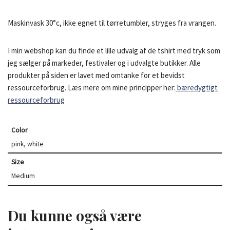
Maskinvask 30°c, ikke egnet til tørretumbler, stryges fra vrangen.
I min webshop kan du finde et lille udvalg af de tshirt med tryk som
jeg sælger på markeder, festivaler og i udvalgte butikker. Alle
produkter på siden er lavet med omtanke for et bevidst
ressourceforbrug. Læs mere om mine principper her:
bæredygtigt
ressourceforbrug
Color
pink, white
Size
Medium
Du kunne også være