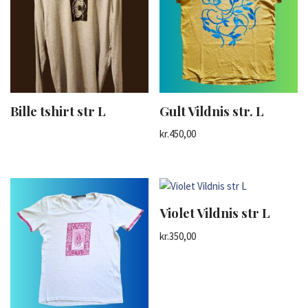
Bille tshirt str L
Gult Vildnis str. L
kr.
450,00
Violet Vildnis str L
kr.
350,00