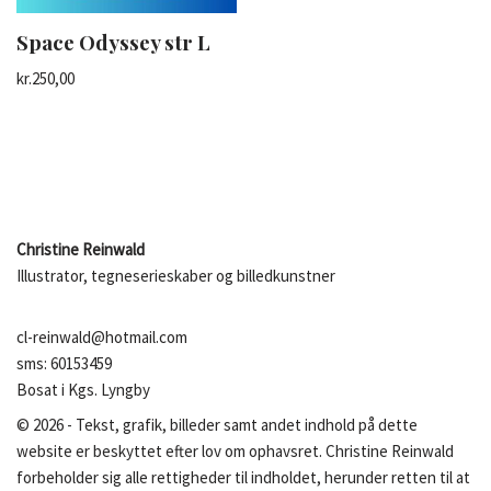
Space Odyssey str L
kr.
250,00
Christine Reinwald
Illustrator, tegneserieskaber og billedkunstner
cl-reinwald@hotmail.com
sms: 60153459
Bosat i Kgs. Lyngby
©
2026
- Tekst, grafik, billeder samt andet indhold på dette
website er beskyttet efter lov om ophavsret. Christine Reinwald
forbeholder sig alle rettigheder til indholdet, herunder retten til at