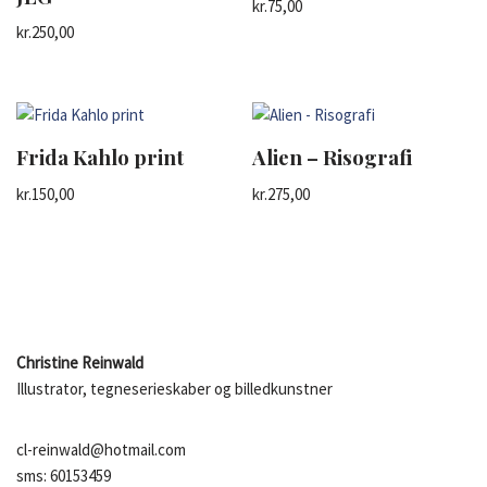
kr.
75,00
kr.
250,00
Frida Kahlo print
Alien – Risografi
kr.
150,00
kr.
275,00
Christine Reinwald
Illustrator, tegneserieskaber og billedkunstner
cl-reinwald@hotmail.com
sms: 60153459