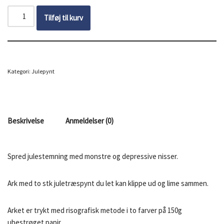
Tilføj til kurv
Kategori:
Julepynt
Beskrivelse
Anmeldelser (0)
Spred julestemning med monstre og depressive nisser.
Ark med to stk juletræspynt du let kan klippe ud og lime sammen.
Arket er trykt med risografisk metode i to farver på 150g
ubestrøget papir.