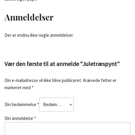
Anmeldelser
Der er endnu ikke nogle anmeldelser.
Vær den første til at anmelde “Juletræspynt”
Din e-mailadresse vil ikke blive publiceret.
Krævede felter er
markeret med
*
Din bedømmelse
*
Din anmeldelse
*