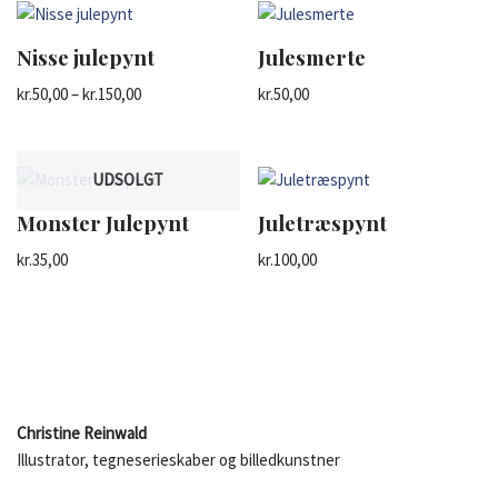
Nisse julepynt
Julesmerte
kr.
50,00
–
kr.
150,00
kr.
50,00
UDSOLGT
Monster Julepynt
Juletræspynt
kr.
35,00
kr.
100,00
Christine Reinwald
Illustrator, tegneserieskaber og billedkunstner