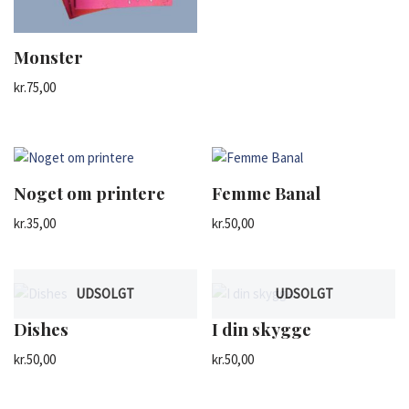
Monster
kr.
75,00
Noget om printere
Femme Banal
kr.
35,00
kr.
50,00
UDSOLGT
UDSOLGT
Dishes
I din skygge
kr.
50,00
kr.
50,00