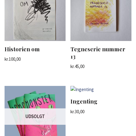
Historien om
Tegneserie nummer
13
kr.
100,00
kr.
45,00
Ingenting
kr.
30,00
UDSOLGT