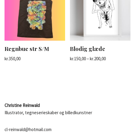
Regnbue str S/M
Blodig glæde
kr.
350,00
kr.
150,00
–
kr.
200,00
Christine Reinwald
Illustrator, tegneserieskaber og billedkunstner
cl-reinwald@hotmail.com