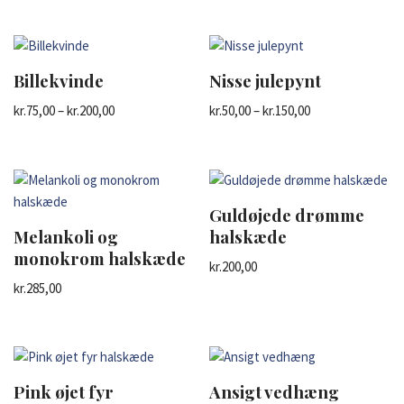
Billekvinde
Nisse julepynt
kr.
75,00
–
kr.
200,00
kr.
50,00
–
kr.
150,00
Guldøjede drømme
Melankoli og
halskæde
monokrom halskæde
kr.
200,00
kr.
285,00
Pink øjet fyr
Ansigt vedhæng