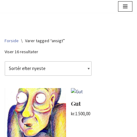
Spring
til
indhold
Forside
\
Varer tagged “ansigt”
Viser 16 resultater
Gut
kr.
1.500,00