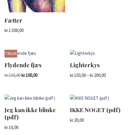
Fætter
kr.
1.500,00
Tilbud!
Flydende fjæs
Lighterkys
kr.
150,00
kr.
100,00
kr.
150,00
–
kr.
200,00
Jeg kan ikke blinke
IKKE NOGET (pdf)
(pdf)
kr.
20,00
kr.
10,00