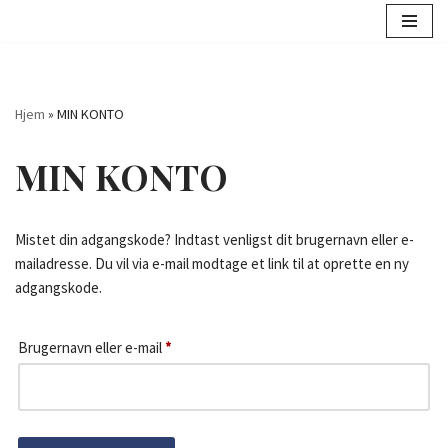
Spring
til
indhold
Hjem
»
MIN KONTO
MIN KONTO
Mistet din adgangskode? Indtast venligst dit brugernavn eller e-
mailadresse. Du vil via e-mail modtage et link til at oprette en ny
adgangskode.
Brugernavn eller e-mail
*